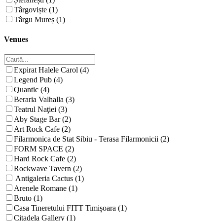
Târgoviște (1)
Târgu Mureș (1)
Venues
Expirat Halele Carol (4)
Legend Pub (4)
Quantic (4)
Beraria Valhalla (3)
Teatrul Naţiei (3)
Aby Stage Bar (2)
Art Rock Cafe (2)
Filarmonica de Stat Sibiu - Terasa Filarmonicii (2)
FORM SPACE (2)
Hard Rock Cafe (2)
Rockwave Tavern (2)
Antigaleria Cactus (1)
Arenele Romane (1)
Bruto (1)
Casa Tineretului FITT Timișoara (1)
Citadela Gallery (1)