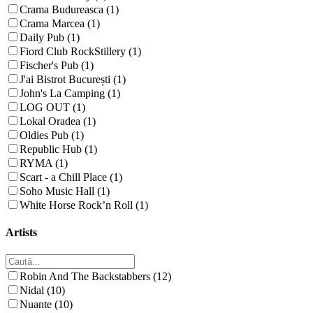
Crama Budureasca (1)
Crama Marcea (1)
Daily Pub (1)
Fiord Club RockStillery (1)
Fischer's Pub (1)
J'ai Bistrot București (1)
John's La Camping (1)
LOG OUT (1)
Lokal Oradea (1)
Oldies Pub (1)
Republic Hub (1)
RYMA (1)
Scart - a Chill Place (1)
Soho Music Hall (1)
White Horse Rock’n Roll (1)
Artists
Robin And The Backstabbers (12)
Nidal (10)
Nuante (10)