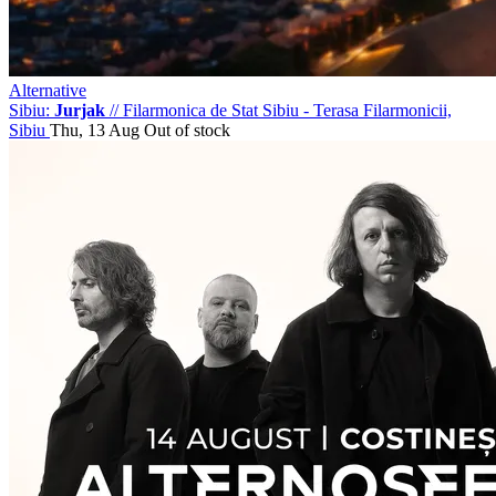
Alternative
Sibiu:
Jurjak
//
Filarmonica de Stat Sibiu - Terasa Filarmonicii,
Sibiu
Thu, 13 Aug
Out of stock