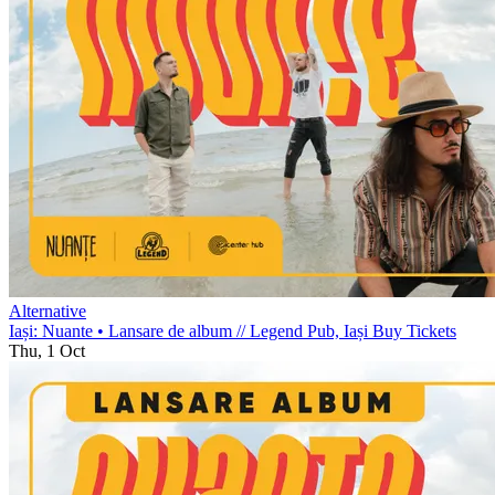
Alternative
Iași: Nuante • Lansare de album
//
Legend Pub, Iași
Buy Tickets
Thu, 1 Oct