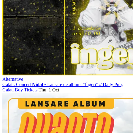
Alternative
Galati: Concert
Nidal
• Lansare de album: "Îngeri"
//
Daily Pub,
Galati
Buy Tickets
Thu, 1 Oct