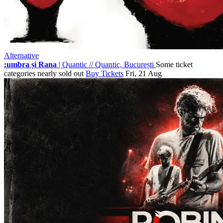
Alternative
:umbra și Rana
| Quantic
//
Quantic, București
Some ticket
categories nearly sold out
Buy Tickets
Fri, 21 Aug