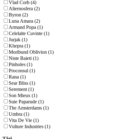
Vlad Corb (4)
Alternosfera (2)
Byron (2)
Luna Amara (2)
Armand Popa (1)
Celelalte Cuvinte (1)
Jurjak (1)
Khepra (1)
Moribund Oblivion (1)
Niste Baieti (1)
Pinholes (1)
Proconsul (1)
Rana (1)
Sear Bliss (1)
Serement (1)
Son Mieux (1)
Suie Paparude (1)
The Amsterdams (1)
Umbra (1)
Vita De Vie (1)
Vulture Industries (1)
Țări