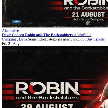
Alternative
Deva: Concert
Robin and The Backstabbers
//
John's La
Camping , Deva
Some ticket categories nearly sold out
Buy Tickets
Fri, 21 Aug