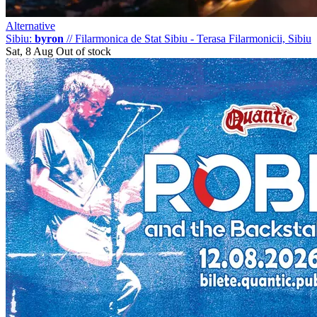
Alternative
Sibiu:
byron
//
Filarmonica de Stat Sibiu - Terasa Filarmonicii, Sibiu
Sat, 8 Aug
Out of stock