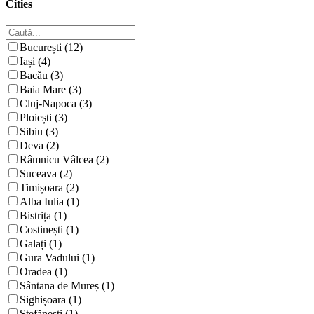
Cities
București (12)
Iași (4)
Bacău (3)
Baia Mare (3)
Cluj-Napoca (3)
Ploiești (3)
Sibiu (3)
Deva (2)
Râmnicu Vâlcea (2)
Suceava (2)
Timișoara (2)
Alba Iulia (1)
Bistrița (1)
Costinești (1)
Galați (1)
Gura Vadului (1)
Oradea (1)
Sântana de Mureș (1)
Sighișoara (1)
Ștefănești (1)