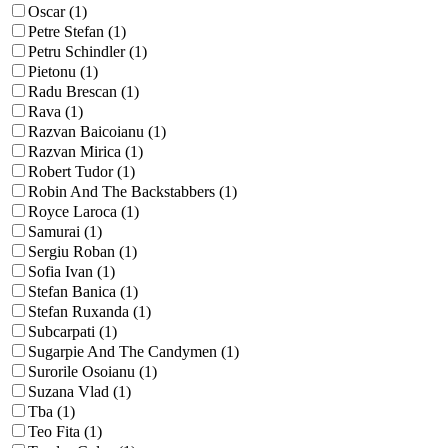
Oscar (1)
Petre Stefan (1)
Petru Schindler (1)
Pietonu (1)
Radu Brescan (1)
Rava (1)
Razvan Baicoianu (1)
Razvan Mirica (1)
Robert Tudor (1)
Robin And The Backstabbers (1)
Royce Laroca (1)
Samurai (1)
Sergiu Roban (1)
Sofia Ivan (1)
Stefan Banica (1)
Stefan Ruxanda (1)
Subcarpati (1)
Sugarpie And The Candymen (1)
Surorile Osoianu (1)
Suzana Vlad (1)
Tba (1)
Teo Fita (1)