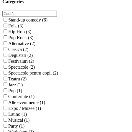
Categories
Stand-up comedy (6)
Folk (3)
Hip Hop (3)
Pop Rock (3)
Alternative (2)
Clasica (2)
Degustări (2)
Festivaluri (2)
Spectacole (2)
Spectacole pentru copii (2)
Teatru (2)
Jazz (1)
Pop (1)
Conferinte (1)
Alte evenimente (1)
Expo / Muzee (1)
Latino (1)
Musical (1)
Party (1)
Workshop (1)