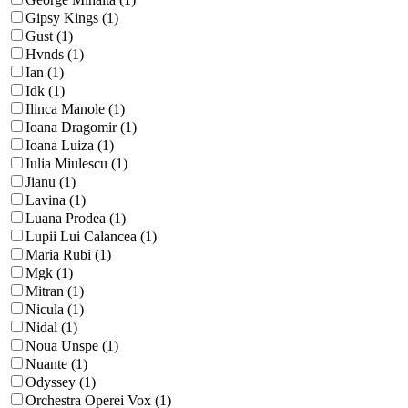
Gipsy Kings (1)
Gust (1)
Hvnds (1)
Ian (1)
Idk (1)
Ilinca Manole (1)
Ioana Dragomir (1)
Ioana Luiza (1)
Iulia Miulescu (1)
Jianu (1)
Lavina (1)
Luana Prodea (1)
Lupii Lui Calancea (1)
Maria Rubi (1)
Mgk (1)
Mitran (1)
Nicula (1)
Nidal (1)
Noua Unspe (1)
Nuante (1)
Odyssey (1)
Orchestra Operei Vox (1)