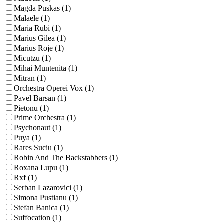
Magda Puskas (1)
Malaele (1)
Maria Rubi (1)
Marius Gilea (1)
Marius Roje (1)
Micutzu (1)
Mihai Muntenita (1)
Mitran (1)
Orchestra Operei Vox (1)
Pavel Barsan (1)
Pietonu (1)
Prime Orchestra (1)
Psychonaut (1)
Puya (1)
Rares Suciu (1)
Robin And The Backstabbers (1)
Roxana Lupu (1)
Rxf (1)
Serban Lazarovici (1)
Simona Pustianu (1)
Stefan Banica (1)
Suffocation (1)