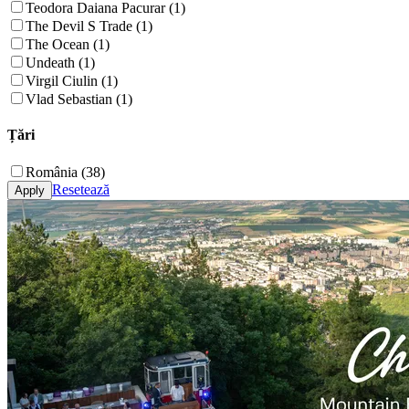
Teodora Daiana Pacurar (1)
The Devil S Trade (1)
The Ocean (1)
Undeath (1)
Virgil Ciulin (1)
Vlad Sebastian (1)
Țări
România (38)
Resetează