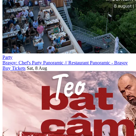
Party
Brașov: Chef's Party Panoramic
//
Restaurant Panoramic - Brașov
Buy Tickets
Sat, 8 Aug