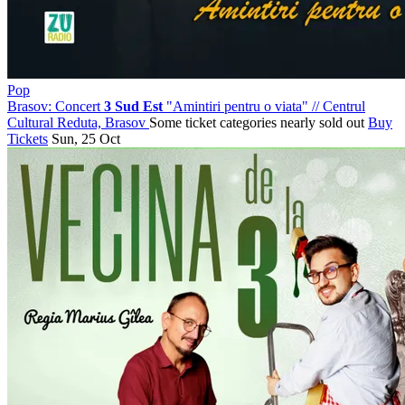
Pop
Brasov: Concert
3 Sud Est
"Amintiri pentru o viata"
//
Centrul
Cultural Reduta, Brasov
Some ticket categories nearly sold out
Buy
Tickets
Sun, 25 Oct