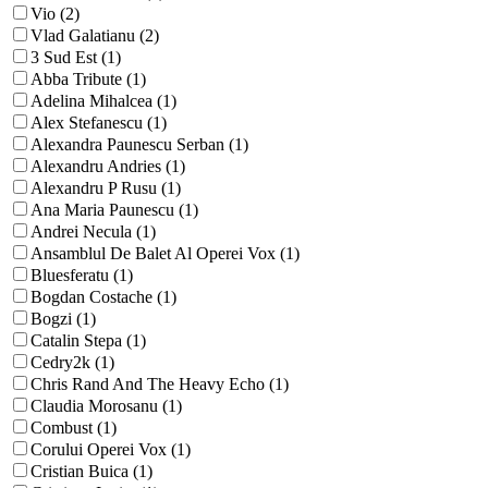
Vio (2)
Vlad Galatianu (2)
3 Sud Est (1)
Abba Tribute (1)
Adelina Mihalcea (1)
Alex Stefanescu (1)
Alexandra Paunescu Serban (1)
Alexandru Andries (1)
Alexandru P Rusu (1)
Ana Maria Paunescu (1)
Andrei Necula (1)
Ansamblul De Balet Al Operei Vox (1)
Bluesferatu (1)
Bogdan Costache (1)
Bogzi (1)
Catalin Stepa (1)
Cedry2k (1)
Chris Rand And The Heavy Echo (1)
Claudia Morosanu (1)
Combust (1)
Corului Operei Vox (1)
Cristian Buica (1)