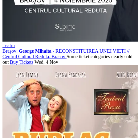
Teatru
Brașov:
George Mihaita
- RECONSTITUIREA UNEI VIETI
//
Centrul Cultural Reduta, Brasov
Some ticket categories nearly sold
out
Buy Tickets
Wed, 4 Nov