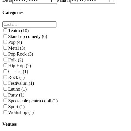
Categories
Teatru (10)
Stand-up comedy (6)
Pop (4)
Metal (3)
Pop Rock (3)
Folk (2)
Hip Hop (2)
Clasica (1)
Rock (1)
Festivaluri (1)
Latino (1)
Party (1)
Spectacole pentru copii (1)
Sport (1)
Workshop (1)
Venues