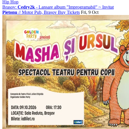
Hip Hop
Brasov:
Cedry2k
- Lansare album ”Improgramabil” ~ Invitat
Pietonu
//
Motor Pub, Brașov
Buy Tickets
Fri, 9 Oct