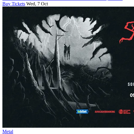
Buy Tickets
Wed, 7 Oct
Metal