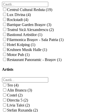
Centrul Cultural Reduta (19)
Lux Divina (4)
Rockstadt (4)
Barrique Garden Brașov (3)
Teatrul Sică Alexandrescu (2)
Bastionul Artistilor (1)
Filarmonica Brașov - Sala Patria (1)
Hotel Kolping (1)
Kruhnen Musik Halle (1)
Motor Pub (1)
Restaurant Panoramic - Brașov (1)
Artists
Teo (4)
Alin Brancu (3)
Costel (2)
Directia 5 (2)
Livia Taloi (2)
Stefan Ruxanda (2)