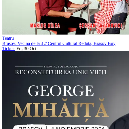
Teatru
Brasov: Vecina de la 3
//
Centrul Cultural Reduta, Brasov
Buy
Tickets
Fri, 30 Oct