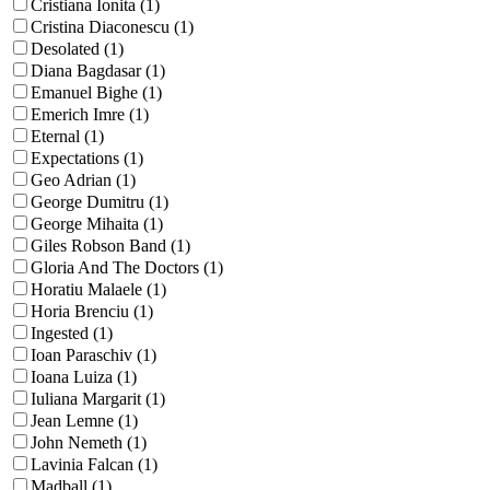
Cristiana Ionita (1)
Cristina Diaconescu (1)
Desolated (1)
Diana Bagdasar (1)
Emanuel Bighe (1)
Emerich Imre (1)
Eternal (1)
Expectations (1)
Geo Adrian (1)
George Dumitru (1)
George Mihaita (1)
Giles Robson Band (1)
Gloria And The Doctors (1)
Horatiu Malaele (1)
Horia Brenciu (1)
Ingested (1)
Ioan Paraschiv (1)
Ioana Luiza (1)
Iuliana Margarit (1)
Jean Lemne (1)
John Nemeth (1)
Lavinia Falcan (1)
Madball (1)