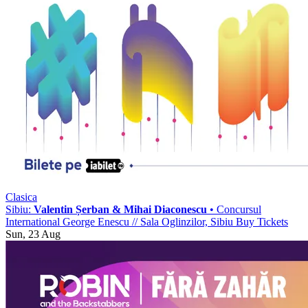
Clasica
Sibiu:
Valentin Șerban & Mihai Diaconescu
• Concursul
International George Enescu
//
Sala Oglinzilor, Sibiu
Buy Tickets
Sun, 23 Aug