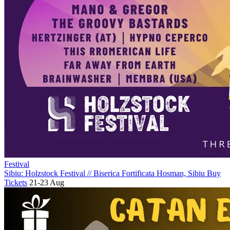
Festival
Sibiu: Holzstock Festival
//
Biserica Fortificata Hosman, Sibiu
Buy
Tickets
21-23 Aug