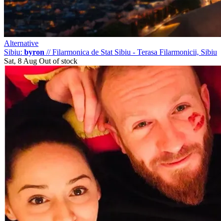
Alternative
Sibiu:
byron
//
Filarmonica de Stat Sibiu - Terasa Filarmonicii, Sibiu
Sat, 8 Aug
Out of stock