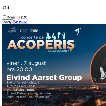
Țări
România (59)
Resetează