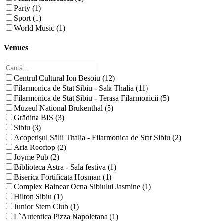
Party (1)
Sport (1)
World Music (1)
Venues
Centrul Cultural Ion Besoiu (12)
Filarmonica de Stat Sibiu - Sala Thalia (11)
Filarmonica de Stat Sibiu - Terasa Filarmonicii (5)
Muzeul National Brukenthal (5)
Grădina BIS (3)
Sibiu (3)
Acoperișul Sălii Thalia - Filarmonica de Stat Sibiu (2)
Aria Rooftop (2)
Joyme Pub (2)
Biblioteca Astra - Sala festiva (1)
Biserica Fortificata Hosman (1)
Complex Balnear Ocna Sibiului Jasmine (1)
Hilton Sibiu (1)
Junior Stem Club (1)
L`Autentica Pizza Napoletana (1)