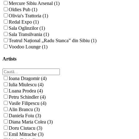
Mercure Sibiu Arsenal (1)
Oldies Pub (1)
Olivia's Trattoria (1)
Redal Expo (1)
Sala Oglinzilor (1)
Sala Transilvania (1)
Teatrul Național „Radu Stanca” din Sibiu (1)
Voodoo Lounge (1)
Artists
Ioana Dragomir (4)
Iulia Miulescu (4)
Luana Prodea (4)
Petru Schindler (4)
Vasile Filipescu (4)
Alin Brancu (3)
Daniela Foiu (3)
Diana Maria Colea (3)
Doru Ciutacu (3)
Emil Mitrache (3)