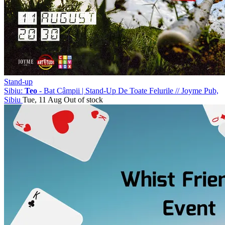
Stand-up
Sibiu:
Teo
- Bat Câmpii | Stand-Up De Toate Felurile
//
Joyme Pub,
Sibiu
Tue, 11 Aug
Out of stock