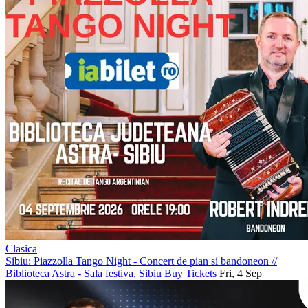
Clasica
Sibiu: Piazzolla Tango Night - Concert de pian si bandoneon
//
Biblioteca Astra - Sala festiva, Sibiu
Buy Tickets
Fri, 4 Sep