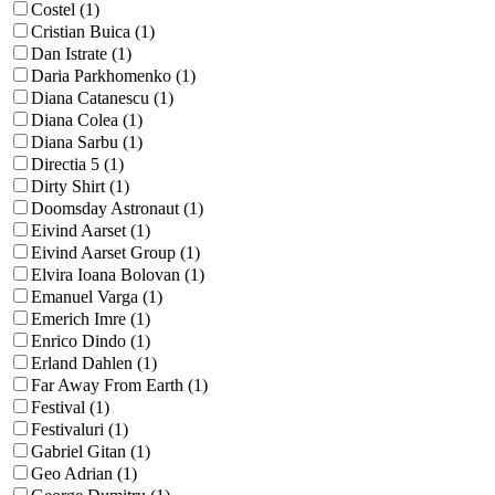
Costel (1)
Cristian Buica (1)
Dan Istrate (1)
Daria Parkhomenko (1)
Diana Catanescu (1)
Diana Colea (1)
Diana Sarbu (1)
Directia 5 (1)
Dirty Shirt (1)
Doomsday Astronaut (1)
Eivind Aarset (1)
Eivind Aarset Group (1)
Elvira Ioana Bolovan (1)
Emanuel Varga (1)
Emerich Imre (1)
Enrico Dindo (1)
Erland Dahlen (1)
Far Away From Earth (1)
Festival (1)
Festivaluri (1)
Gabriel Gitan (1)
Geo Adrian (1)