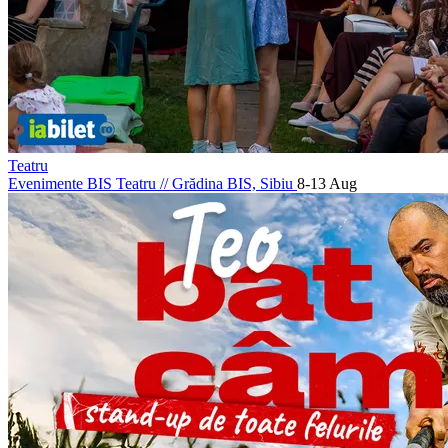
Teatru
Evenimente BIS Teatru
//
Grădina BIS, Sibiu
8-13 Aug