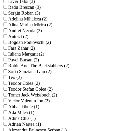
Livia Taloi (3)
Radu Brescan (3)
Sergiu Roban (3)
Adelina Mihalcea (2)
Alina Marina Mirica (2)
Andrei Necula (2)
Antract (2)
Bogdan Podlovschi (2)
Fara Zahar (2)
Iuliana Margarit (2)
Pavel Barsan (2)
Robin And The Backstabbers (2)
Sofia Sanziana Ivan (2)
Teo (2)
Teodor Colea (2)
Teodor Stefan Colea (2)
Tomer Jack Weissbuch (2)
Victor Valentin Ion (2)
Abba Tribute (1)
Ada Milea (1)
Adina Chis (1)
Adrian Nartea (1)
Alexandra Paunescu Serban (1)