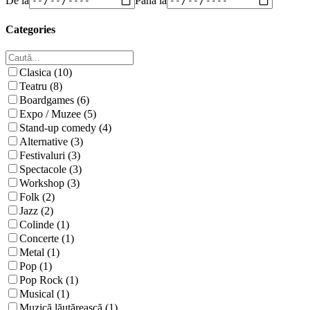
Categories
Clasica (10)
Teatru (8)
Boardgames (6)
Expo / Muzee (5)
Stand-up comedy (4)
Alternative (3)
Festivaluri (3)
Spectacole (3)
Workshop (3)
Folk (2)
Jazz (2)
Colinde (1)
Concerte (1)
Metal (1)
Pop (1)
Pop Rock (1)
Musical (1)
Muzică lăutărească (1)