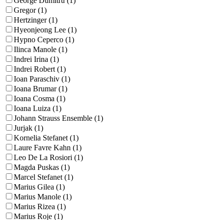
George Dumitru (1)
Gregor (1)
Hertzinger (1)
Hyeonjeong Lee (1)
Hypno Ceperco (1)
Ilinca Manole (1)
Indrei Irina (1)
Indrei Robert (1)
Ioan Paraschiv (1)
Ioana Brumar (1)
Ioana Cosma (1)
Ioana Luiza (1)
Johann Strauss Ensemble (1)
Jurjak (1)
Kornelia Stefanet (1)
Laure Favre Kahn (1)
Leo De La Rosiori (1)
Magda Puskas (1)
Marcel Stefanet (1)
Marius Gilea (1)
Marius Manole (1)
Marius Rizea (1)
Marius Roje (1)