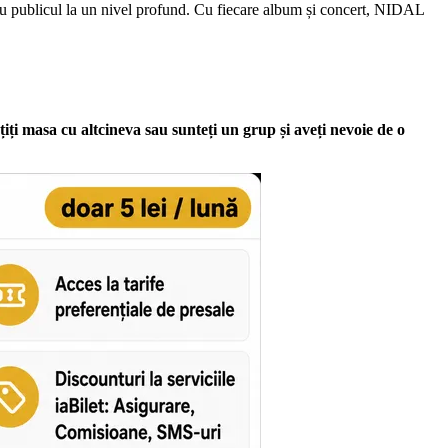
a cu publicul la un nivel profund. Cu fiecare album și concert, NIDAL
țiți masa cu altcineva sau sunteți un grup și aveți nevoie de o