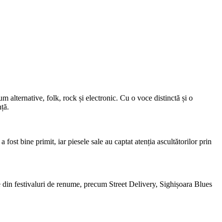
 alternative, folk, rock și electronic. Cu o voce distinctă și o
ță.
st bine primit, iar piesele sale au captat atenția ascultătorilor prin
e din festivaluri de renume, precum Street Delivery, Sighișoara Blues