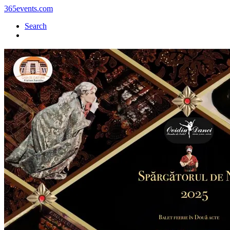
365events.com
Search