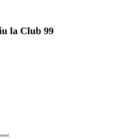
u la Club 99
urand.