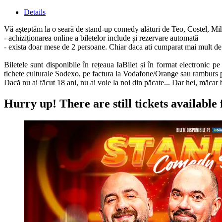
Details
Vă așteptăm la o seară de stand-up comedy alături de Teo, Costel, M
- achiziționarea online a biletelor include și rezervare automată
- exista doar mese de 2 persoane. Chiar daca ati cumparat mai mult de 
Biletele sunt disponibile în rețeaua IaBilet și în format electronic p
tichete culturale Sodexo, pe factura la Vodafone/Orange sau ramburs p
Dacă nu ai făcut 18 ani, nu ai voie la noi din păcate... Dar hei, măcar 
Hurry up!
There are still tickets available 