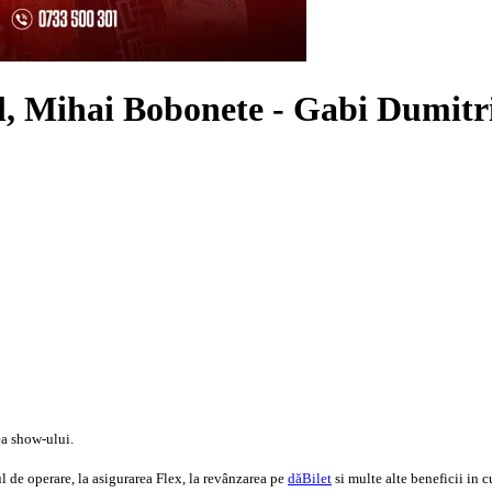
, Mihai Bobonete - Gabi Dumitri
ea show-ului.
 de operare, la asigurarea Flex, la revânzarea pe
dăBilet
si multe alte beneficii in c