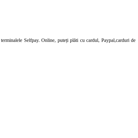
erminalele Selfpay. Online, puteți plăti cu cardul, Paypal,carduri de