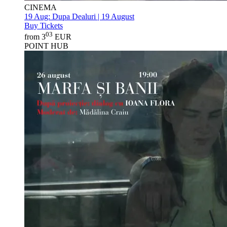
CINEMA
19 Aug:
Dupa Dealuri | 19 August
Buy Tickets
03
from 3
EUR
POINT HUB