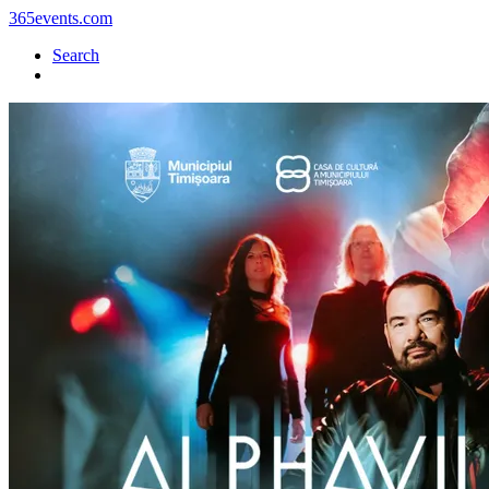
365events.com
Search