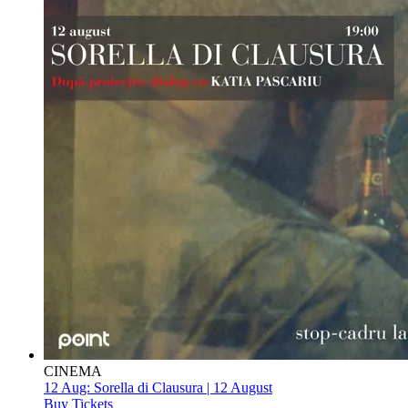
CINEMA
12 Aug:
Sorella di Clausura | 12 August
Buy Tickets