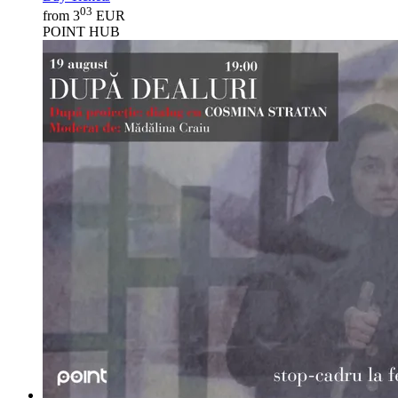
03
from 3
EUR
POINT HUB