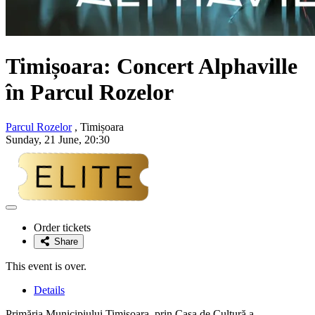
Timișoara: Concert
Alphaville
în Parcul Rozelor
Parcul Rozelor
, Timișoara
Sunday, 21 June, 20:30
Adaugă
la
Order tickets
favorite
Share
This event is over.
Details
Primăria Municipiului Timișoara, prin Casa de Cultură a