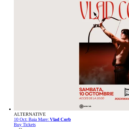
ALTERNATIVE
10 Oct:
Baia Mare:
Vlad Corb
Buy Tickets