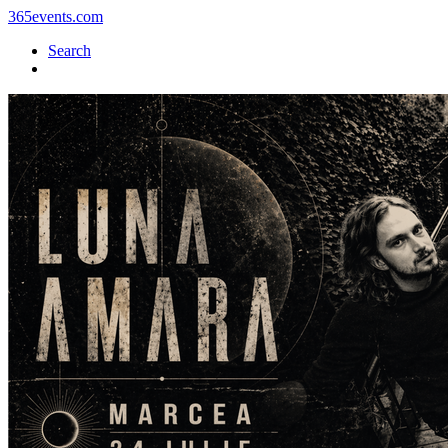
365events.com
Search