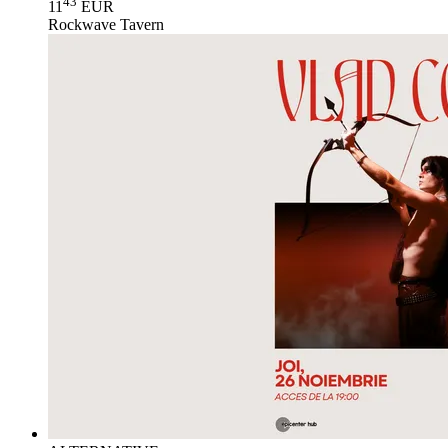
43
11
EUR
Rockwave Tavern