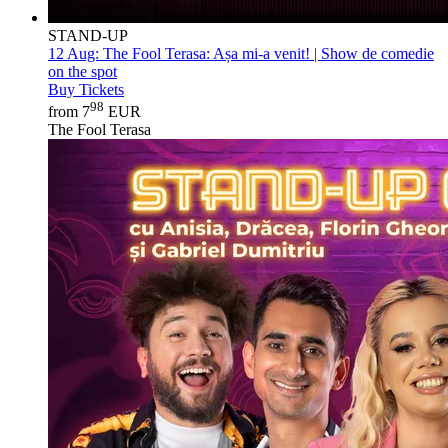
STAND-UP
12 Aug:
The Fool Terasa: Așa mi-a venit! | Show de comedie
on the spot
Buy Tickets
98
from 7
EUR
The Fool Terasa