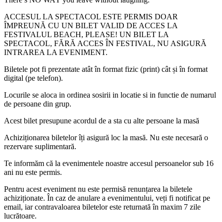
ACCESUL LA SPECTACOL ESTE PERMIS DOAR
ÎMPREUNĂ CU UN BILET VALID DE ACCES LA
FESTIVALUL BEACH, PLEASE! UN BILET LA
SPECTACOL, FĂRĂ ACCES ÎN FESTIVAL, NU ASIGURĂ
INTRAREA LA EVENIMENT.
Biletele pot fi prezentate atât în format fizic (print) cât și în format
digital (pe telefon).
Locurile se aloca in ordinea sosirii in locatie si in functie de numarul
de persoane din grup.
Acest bilet presupune acordul de a sta cu alte persoane la masă
Achiziționarea biletelor îți asigură loc la masă. Nu este necesară o
rezervare suplimentară.
Te informăm că la evenimentele noastre accesul persoanelor sub 16
ani nu este permis.
Pentru acest eveniment nu este permisă renunțarea la biletele
achiziționate. În caz de anulare a evenimentului, veți fi notificat pe
email, iar contravaloarea biletelor este returnată în maxim 7 zile
lucrătoare.