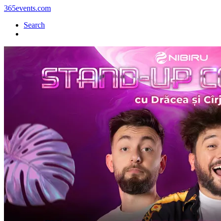
365events.com
Search