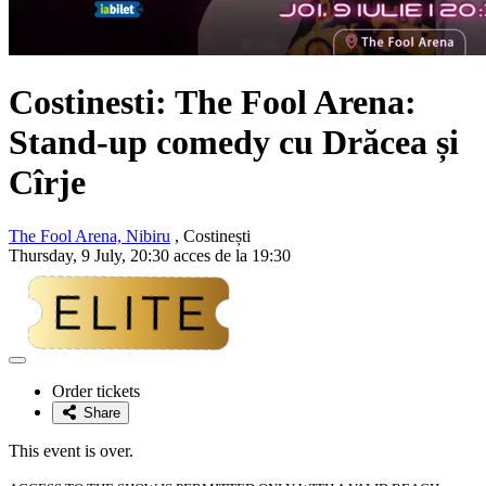
Costinesti: The Fool Arena:
Stand-up comedy cu
Drăcea și
Cîrje
The Fool Arena, Nibiru
, Costinești
Thursday, 9 July, 20:30 acces de la 19:30
Adaugă
la
Order tickets
favorite
Share
This event is over.