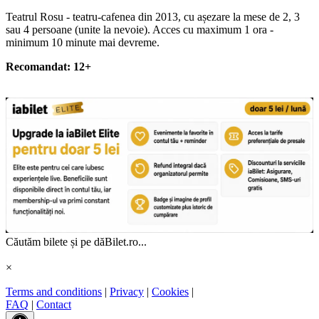
Teatrul Rosu - teatru-cafenea din 2013, cu așezare la mese de 2, 3
sau 4 persoane (unite la nevoie). Acces cu maximum 1 ora -
minimum 10 minute mai devreme.
Recomandat: 12+
Căutăm bilete și pe dăBilet.ro...
×
Terms and conditions
|
Privacy
|
Cookies
|
FAQ
|
Contact