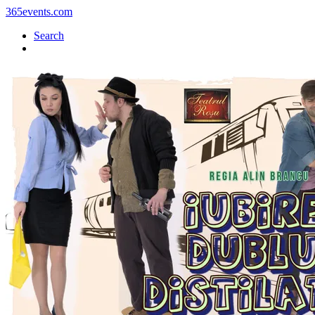
365events.com
Search